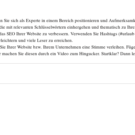
n Sie sich als Experte in einem Bereich positionieren und Aufmerksamke
die mit relevanten Schlüsselwörtern einhergehen und thematisch zu Ihre
as SEO Ihrer Website zu verbessern. Verwenden Sie Hashtags (#urlaub
leichtern und viele Leser zu erreichen.
ie Ihrer Website bzw. Ihrem Unternehmen eine Stimme verleihen. Fügen
er machen Sie diesen durch ein Video zum Hingucker. Startklar? Dann leg