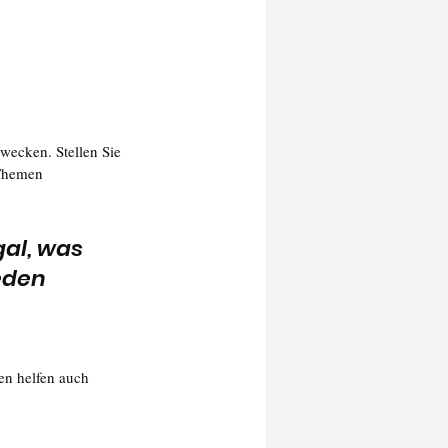
wecken. Stellen Sie 
 Themen 
al, was 
eden 
en helfen auch 