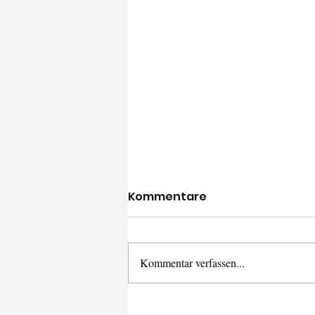
Kommentare
Kommentar verfassen...
Der Grund warum mir