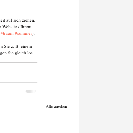
it auf sich ziehen. 
r Website / Ihrem 
 
#traum
#sommer
), 
 Sie z. B. einem 
en Sie gleich los.
Alle ansehen