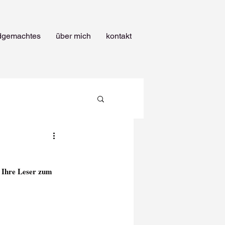
dgemachtes
über mich
kontakt
d Ihre Leser zum 